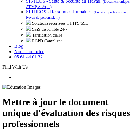
SISTEOS - Santé & Sécurité au Travail
(Document unique,
AT/MP, Audit, ...)
SIRHEOS - Ressources Humaines
(Entretien professionnel,
Revue du personnel, ...)
Solutions sécurisées HTTPS/SSL
SaaS disponible 24/7
Tarification claire
RGPD Compliant
Blog
Nous Contacter
05 61 44 01 32
Find With Us
Mettre à jour le document
unique d'évaluation des risques
professionnels