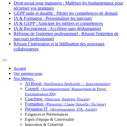
Droit social pour managers : Maîtriser les fondamentaux pour
sécuriser vos pratiques
GEPP agile et durable : Piloter les compétences de demain
IA & Formation : Personnaliser les parcours
IA & GEPP : Anticiper les métiers et compétences
IA & Recrutement : Accélérer sans déshumaniser
Réforme de l'entretien professionnel : Réussir l'entretien de
parcours professionnel
Réussir l’intégration et la fidélisation des nouveaux
collaborateurs
Accueil
Qui sommes-nous
Nos Métiers
AI Boost
(Intelligence Artificielle — Intra-entreprise)
Conseil
(Accompagnement, Management de Projet,
Externalisation RH)
Coaching
(Direction, Stratégie, Process)
Formation
(Présentiel / Classe Virtuelle / En ligne)
Prestation IT
(développement, ITIL, Agilité)
Exigences et Performances
Esprit d'équipe & Convivialité
Innovation & Créativité