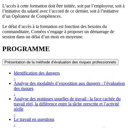
L’accès à cette formation doit être initiée, soit par l’employeur, soit à
l’initiative du salarié avec l’accord de ce dernier, soit à l’initiative
d’un Opérateur de Compétences.
Le délai d’accès à la formation est fonction des besoins du
commanditaire, Coméos s’engage à proposer un démarrage de
session dans un délai d’un mois en moyenne.
PROGRAMME
Présentation de la méthode d’évaluation des risques professionnels
Identification des dangers
-
Analyse des modalités d’exposition aux dangers : l’évaluation
des risques
-
Analyse des pratiques usuelles de travail : la face cachée du
travail réel, la différence entre la tâche prescrite et l’activité
réelle
-
Le travail en questions
-