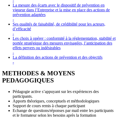
-
La mesure des écarts avec le dispositif de prévention en
vigueur dans l’Entreprise et la mise en place des actions de
prévention adaptées
-
Ses qualités de faisabilité, de crédibilité pour les acteurs,
d’efficacité
-
Les choix à opérer : conformité à la réglementation, stabilité et
portée stratégique des mesures envisagées, l’anticipation des
effets pervers ou indésirables
-
La définition des actions de prévention et des objectifs
-
METHODES & MOYENS
PEDAGOGIQUES
Pédagogie active s’appuyant sur les expériences des
participants.
Apports théoriques, conceptuels et méthodologiques
Support de cours remis à chaque participant
Echange de questions/réponses par mail entre les participants
et le formateur selon les besoins après la formation