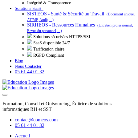
Intégrité & Transparence
Solutions SaaS
SISTEOS - Santé & Sécurité au Travail
(Document unique,
AT/MP, Audit, ...)
SIRHEOS - Ressources Humaines
(Entretien professionnel,
Revue du personnel, ...)
Solutions sécurisées HTTPS/SSL
SaaS disponible 24/7
Tarification claire
RGPD Compliant
Blog
Nous Contacter
05 61 44 01 32
Formation, Conseil et Outsourcing, Éditrice de solutions
informatiques RH et SST
contact@comeos.com
05 61 44 01 32
Accueil