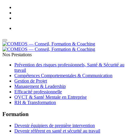
Adresse Email : contact@comeos.com
-
Téléphone : 05 61 44 01 32
Nos Prestations
Prévention des risques professionnels, Santé & Sécurité au
travail
Compétences Comportementales & Communication
Gestion de Projet
Management & Leadership
Efficacité professionnelle
QVCT & Santé Mentale en Entreprise
RH & Transformation
Formation
Devenir équipiers de première intervention
Devenir référent en santé et sécurité au travail