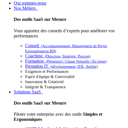
Qui sommes-nous
Nos Métiers
Des outils SaaS sur Mesure
Vous apportez des conseils d’experts pour améliorer vos
performances
Conseil
(Accompagnement, Management de Projet,
Externalisation RH)
Coaching
(Direction, Stratégie, Process)
Formation
(Présentiel / Classe Virtuelle / En ligne)
Prestation IT
(développement, ITIL, Agilité)
Exigences et Performances
Esprit d'équipe & Convivialité
Innovation & Créativité
Intégrité & Transparence
Solutions SaaS
Des outils SaaS sur Mesure
Piloter votre entreprise avec des outils
Simples et
Ergonomiques