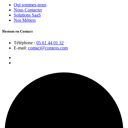
Qui sommes-nous
Nous Contacter
Solutions SaaS
Nos Métiers
Restons en Contact
Téléphone :
05 61 44 01 32
E-mail:
contact@comeos.com