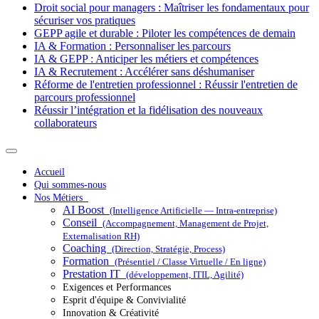
Droit social pour managers : Maîtriser les fondamentaux pour
sécuriser vos pratiques
GEPP agile et durable : Piloter les compétences de demain
IA & Formation : Personnaliser les parcours
IA & GEPP : Anticiper les métiers et compétences
IA & Recrutement : Accélérer sans déshumaniser
Réforme de l'entretien professionnel : Réussir l'entretien de
parcours professionnel
Réussir l’intégration et la fidélisation des nouveaux
collaborateurs
Accueil
Qui sommes-nous
Nos Métiers
AI Boost
(Intelligence Artificielle — Intra-entreprise)
Conseil
(Accompagnement, Management de Projet,
Externalisation RH)
Coaching
(Direction, Stratégie, Process)
Formation
(Présentiel / Classe Virtuelle / En ligne)
Prestation IT
(développement, ITIL, Agilité)
Exigences et Performances
Esprit d'équipe & Convivialité
Innovation & Créativité