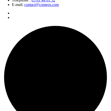
Téléphone :
05 61 44 01 32
E-mail:
contact@comeos.com