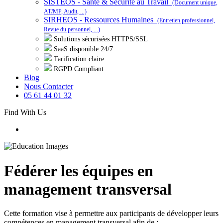
SISTEOS - Santé & Sécurité au Travail
(Document unique,
AT/MP, Audit, ...)
SIRHEOS - Ressources Humaines
(Entretien professionnel,
Revue du personnel, ...)
Solutions sécurisées HTTPS/SSL
SaaS disponible 24/7
Tarification claire
RGPD Compliant
Blog
Nous Contacter
05 61 44 01 32
Find With Us
Fédérer les équipes en
management transversal
Cette formation vise à permettre aux participants de développer leurs
compétences en management transversal afin de :