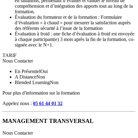
en situations, permettant d’évaluer et valider le niveau de
compréhension et d’intégration des apports tout au long de la
formation.
Évaluation du formateur et de la formation : Formulaire
d’évaluation « à chaud » pour mesurer la satisfaction auprès
des référents sécurité à l’issue de la formation
Évaluation à froid : une fiche d’évaluation à froid est envoyée
à chaque participant(e) 3 mois après la fin de la formation, co-
signée avec le N+1.
TARIF
Nous Contacter
En Présentiel
Oui
A Distance
Non
Blended Learning
Non
Pour plus d'information sur la formation
Appelez nous :
05 61 44 01 32
MANAGEMENT TRANSVERSAL
Nous Contacter