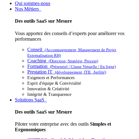
Qui sommes-nous
Nos Métiers
Des outils SaaS sur Mesure
Vous apportez des conseils d’experts pour améliorer vos
performances
Conseil
(Accompagnement, Management de Projet,
Externalisation RH)
Coaching
(Direction, Stratégie, Process)
Formation
(Présentiel / Classe Virtuelle / En ligne)
Prestation IT
(développement, ITIL, Agilité)
Exigences et Performances
Esprit d'équipe & Convivialité
Innovation & Créativité
Intégrité & Transparence
Solutions SaaS
Des outils SaaS sur Mesure
Piloter votre entreprise avec des outils
Simples et
Ergonomiques