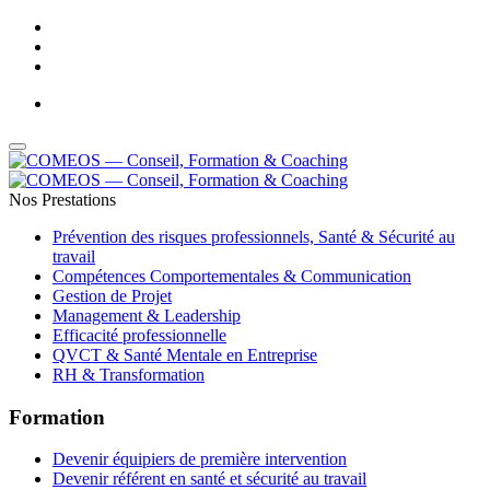
Adresse Email : contact@comeos.com
-
Téléphone : 05 61 44 01 32
Nos Prestations
Prévention des risques professionnels, Santé & Sécurité au
travail
Compétences Comportementales & Communication
Gestion de Projet
Management & Leadership
Efficacité professionnelle
QVCT & Santé Mentale en Entreprise
RH & Transformation
Formation
Devenir équipiers de première intervention
Devenir référent en santé et sécurité au travail