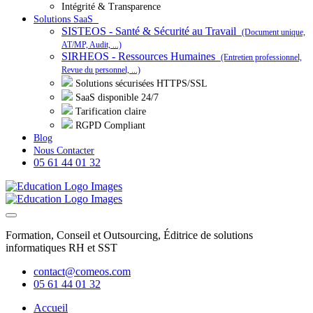
Intégrité & Transparence
Solutions SaaS
SISTEOS - Santé & Sécurité au Travail
(Document unique,
AT/MP, Audit, ...)
SIRHEOS - Ressources Humaines
(Entretien professionnel,
Revue du personnel, ...)
Solutions sécurisées HTTPS/SSL
SaaS disponible 24/7
Tarification claire
RGPD Compliant
Blog
Nous Contacter
05 61 44 01 32
Formation, Conseil et Outsourcing, Éditrice de solutions
informatiques RH et SST
contact@comeos.com
05 61 44 01 32
Accueil