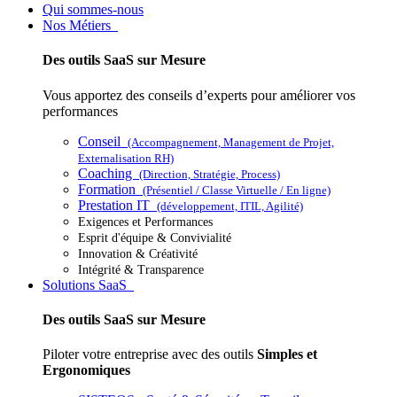
Qui sommes-nous
Nos Métiers
Des outils SaaS sur Mesure
Vous apportez des conseils d’experts pour améliorer vos
performances
Conseil
(Accompagnement, Management de Projet,
Externalisation RH)
Coaching
(Direction, Stratégie, Process)
Formation
(Présentiel / Classe Virtuelle / En ligne)
Prestation IT
(développement, ITIL, Agilité)
Exigences et Performances
Esprit d'équipe & Convivialité
Innovation & Créativité
Intégrité & Transparence
Solutions SaaS
Des outils SaaS sur Mesure
Piloter votre entreprise avec des outils
Simples et
Ergonomiques