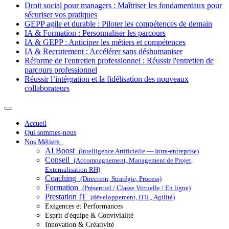
Droit social pour managers : Maîtriser les fondamentaux pour
sécuriser vos pratiques
GEPP agile et durable : Piloter les compétences de demain
IA & Formation : Personnaliser les parcours
IA & GEPP : Anticiper les métiers et compétences
IA & Recrutement : Accélérer sans déshumaniser
Réforme de l'entretien professionnel : Réussir l'entretien de
parcours professionnel
Réussir l’intégration et la fidélisation des nouveaux
collaborateurs
Accueil
Qui sommes-nous
Nos Métiers
AI Boost
(Intelligence Artificielle — Intra-entreprise)
Conseil
(Accompagnement, Management de Projet,
Externalisation RH)
Coaching
(Direction, Stratégie, Process)
Formation
(Présentiel / Classe Virtuelle / En ligne)
Prestation IT
(développement, ITIL, Agilité)
Exigences et Performances
Esprit d'équipe & Convivialité
Innovation & Créativité