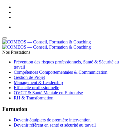
Adresse Email : contact@comeos.com
-
Téléphone : 05 61 44 01 32
Nos Prestations
Prévention des risques professionnels, Santé & Sécurité au
travail
Compétences Comportementales & Communication
Gestion de Projet
Management & Leadership
Efficacité professionnelle
QVCT & Santé Mentale en Entreprise
RH & Transformation
Formation
Devenir équipiers de première intervention
Devenir référent en santé et sécurité au travail