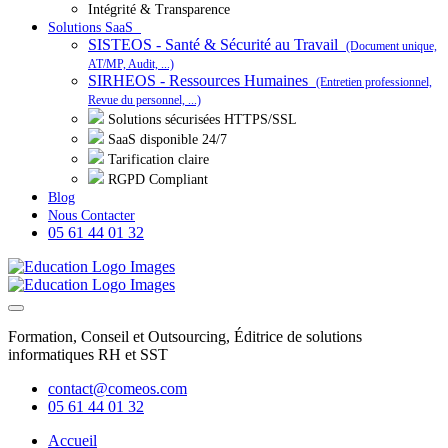
Intégrité & Transparence
Solutions SaaS
SISTEOS - Santé & Sécurité au Travail
(Document unique,
AT/MP, Audit, ...)
SIRHEOS - Ressources Humaines
(Entretien professionnel,
Revue du personnel, ...)
Solutions sécurisées HTTPS/SSL
SaaS disponible 24/7
Tarification claire
RGPD Compliant
Blog
Nous Contacter
05 61 44 01 32
Formation, Conseil et Outsourcing, Éditrice de solutions
informatiques RH et SST
contact@comeos.com
05 61 44 01 32
Accueil