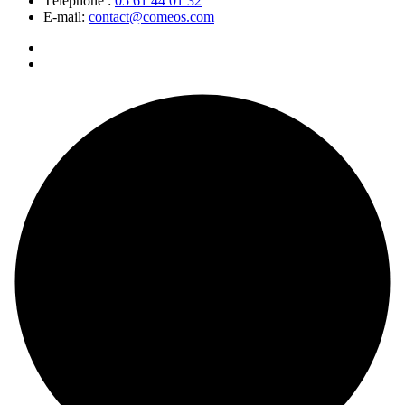
Téléphone :
05 61 44 01 32
E-mail:
contact@comeos.com