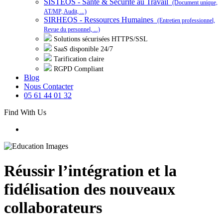
SISTEOS - Santé & Sécurité au Travail
(Document unique,
AT/MP, Audit, ...)
SIRHEOS - Ressources Humaines
(Entretien professionnel,
Revue du personnel, ...)
Solutions sécurisées HTTPS/SSL
SaaS disponible 24/7
Tarification claire
RGPD Compliant
Blog
Nous Contacter
05 61 44 01 32
Find With Us
Réussir l’intégration et la
fidélisation des nouveaux
collaborateurs