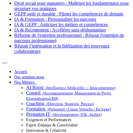
Droit social pour managers : Maîtriser les fondamentaux pour
sécuriser vos pratiques
GEPP agile et durable : Piloter les compétences de demain
IA & Formation : Personnaliser les parcours
IA & GEPP : Anticiper les métiers et compétences
IA & Recrutement : Accélérer sans déshumaniser
Réforme de l'entretien professionnel : Réussir l'entretien de
parcours professionnel
Réussir l’intégration et la fidélisation des nouveaux
collaborateurs
Accueil
Qui sommes-nous
Nos Métiers
AI Boost
(Intelligence Artificielle — Intra-entreprise)
Conseil
(Accompagnement, Management de Projet,
Externalisation RH)
Coaching
(Direction, Stratégie, Process)
Formation
(Présentiel / Classe Virtuelle / En ligne)
Prestation IT
(développement, ITIL, Agilité)
Exigences et Performances
Esprit d'équipe & Convivialité
Innovation & Créativité