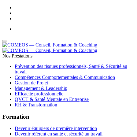
Adresse Email : contact@comeos.com
-
Téléphone : 05 61 44 01 32
Nos Prestations
Prévention des risques professionnels, Santé & Sécurité au
travail
Compétences Comportementales & Communication
Gestion de Projet
Management & Leadership
Efficacité professionnelle
QVCT & Santé Mentale en Entreprise
RH & Transformation
Formation
Devenir équipiers de première intervention
Devenir référent en santé et sécurité au travail