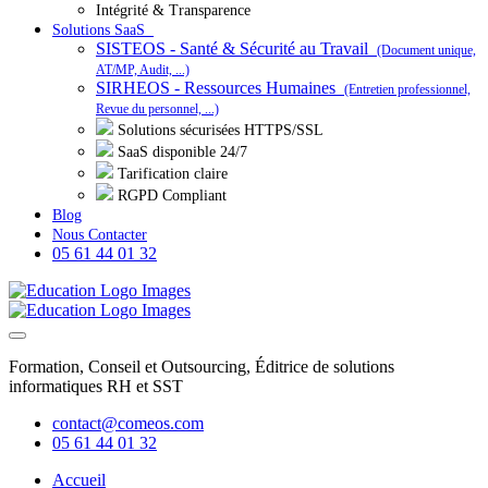
Intégrité & Transparence
Solutions SaaS
SISTEOS - Santé & Sécurité au Travail
(Document unique,
AT/MP, Audit, ...)
SIRHEOS - Ressources Humaines
(Entretien professionnel,
Revue du personnel, ...)
Solutions sécurisées HTTPS/SSL
SaaS disponible 24/7
Tarification claire
RGPD Compliant
Blog
Nous Contacter
05 61 44 01 32
Formation, Conseil et Outsourcing, Éditrice de solutions
informatiques RH et SST
contact@comeos.com
05 61 44 01 32
Accueil