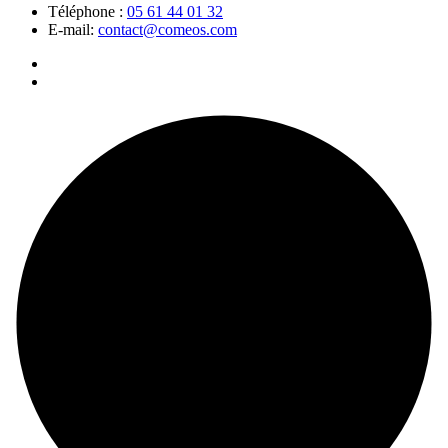
Téléphone :
05 61 44 01 32
E-mail:
contact@comeos.com