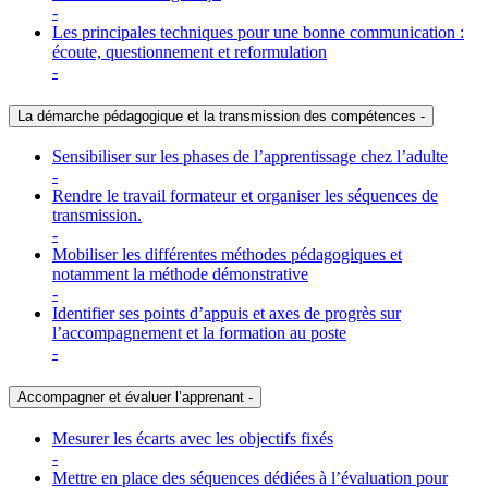
-
Les principales techniques pour une bonne communication :
écoute, questionnement et reformulation
-
La démarche pédagogique et la transmission des compétences
-
Sensibiliser sur les phases de l’apprentissage chez l’adulte
-
Rendre le travail formateur et organiser les séquences de
transmission.
-
Mobiliser les différentes méthodes pédagogiques et
notamment la méthode démonstrative
-
Identifier ses points d’appuis et axes de progrès sur
l’accompagnement et la formation au poste
-
Accompagner et évaluer l’apprenant
-
Mesurer les écarts avec les objectifs fixés
-
Mettre en place des séquences dédiées à l’évaluation pour