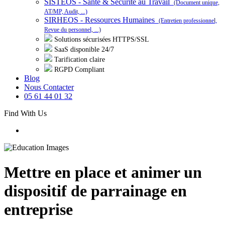
SISTEOS - Santé & Sécurité au Travail
(Document unique,
AT/MP, Audit, ...)
SIRHEOS - Ressources Humaines
(Entretien professionnel,
Revue du personnel, ...)
Solutions sécurisées HTTPS/SSL
SaaS disponible 24/7
Tarification claire
RGPD Compliant
Blog
Nous Contacter
05 61 44 01 32
Find With Us
Mettre en place et animer un
dispositif de parrainage en
entreprise