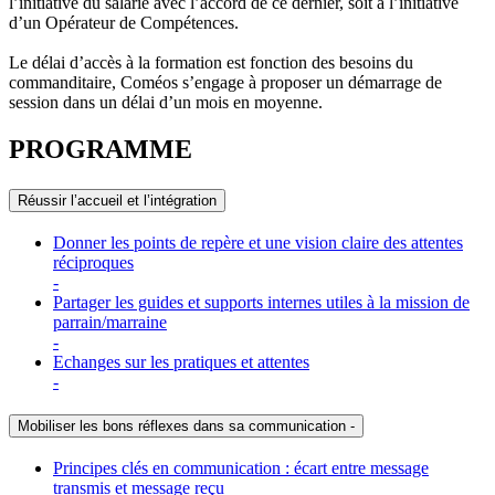
l’initiative du salarié avec l’accord de ce dernier, soit à l’initiative
d’un Opérateur de Compétences.
Le délai d’accès à la formation est fonction des besoins du
commanditaire, Coméos s’engage à proposer un démarrage de
session dans un délai d’un mois en moyenne.
PROGRAMME
Réussir l’accueil et l’intégration
Donner les points de repère et une vision claire des attentes
réciproques
-
Partager les guides et supports internes utiles à la mission de
parrain/marraine
-
Echanges sur les pratiques et attentes
-
Mobiliser les bons réflexes dans sa communication
-
Principes clés en communication : écart entre message
transmis et message reçu