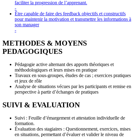
faciliter la progression de l’apprenant.
-
Être capable de faire des feedback objectifs et constructifs
pour maintenir la motivation et transmettre les informations à
son manager
-
METHODES & MOYENS
PEDAGOGIQUES
Pédagogie active alternant des apports théoriques et
méthodologiques et leurs mises en pratique
Travaux en sous-groupes, études de cas ; exercices pratiques
et jeux de rôle
Analyse de situations vécues par les participants et remise en
perspective à partir d’échanges de pratiques
SUIVI & EVALUATION
Suivi : Feuille d’émargement et attestation individuelle de
formation.
Évaluation des stagiaires : Questionnement, exercices, mises
en situations, permettant d’évaluer et valider le niveau de