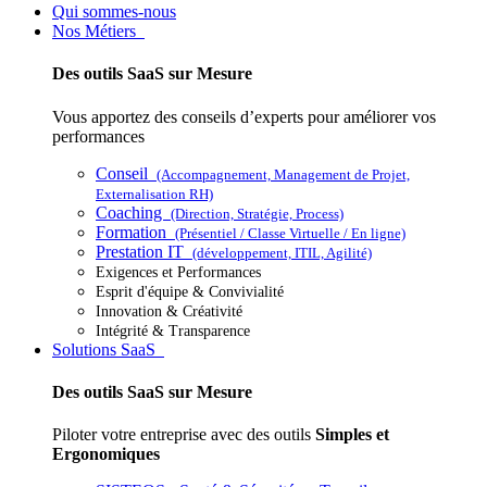
Qui sommes-nous
Nos Métiers
Des outils SaaS sur Mesure
Vous apportez des conseils d’experts pour améliorer vos
performances
Conseil
(Accompagnement, Management de Projet,
Externalisation RH)
Coaching
(Direction, Stratégie, Process)
Formation
(Présentiel / Classe Virtuelle / En ligne)
Prestation IT
(développement, ITIL, Agilité)
Exigences et Performances
Esprit d'équipe & Convivialité
Innovation & Créativité
Intégrité & Transparence
Solutions SaaS
Des outils SaaS sur Mesure
Piloter votre entreprise avec des outils
Simples et
Ergonomiques