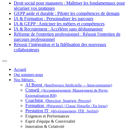
Droit social pour managers : Maîtriser les fondamentaux pour
sécuriser vos pratiques
GEPP agile et durable : Piloter les compétences de demain
IA & Formation : Personnaliser les parcours
IA & GEPP : Anticiper les métiers et compétences
IA & Recrutement : Accélérer sans déshumaniser
Réforme de l'entretien professionnel : Réussir l'entretien de
parcours professionnel
Réussir l’intégration et la fidélisation des nouveaux
collaborateurs
Accueil
Qui sommes-nous
Nos Métiers
AI Boost
(Intelligence Artificielle — Intra-entreprise)
Conseil
(Accompagnement, Management de Projet,
Externalisation RH)
Coaching
(Direction, Stratégie, Process)
Formation
(Présentiel / Classe Virtuelle / En ligne)
Prestation IT
(développement, ITIL, Agilité)
Exigences et Performances
Esprit d'équipe & Convivialité
Innovation & Créativité