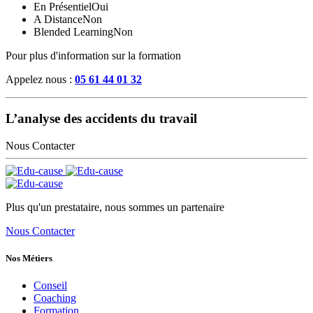
En Présentiel
Oui
A Distance
Non
Blended Learning
Non
Pour plus d'information sur la formation
Appelez nous :
05 61 44 01 32
L’analyse des accidents du travail
Nous Contacter
Plus qu'un prestataire, nous sommes un partenaire
Nous Contacter
Nos Métiers
Conseil
Coaching
Formation