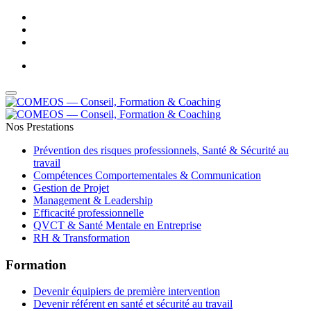
Adresse Email : contact@comeos.com
-
Téléphone : 05 61 44 01 32
Nos Prestations
Prévention des risques professionnels, Santé & Sécurité au
travail
Compétences Comportementales & Communication
Gestion de Projet
Management & Leadership
Efficacité professionnelle
QVCT & Santé Mentale en Entreprise
RH & Transformation
Formation
Devenir équipiers de première intervention
Devenir référent en santé et sécurité au travail