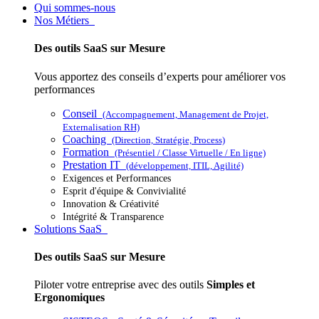
Qui sommes-nous
Nos Métiers
Des outils SaaS sur Mesure
Vous apportez des conseils d’experts pour améliorer vos
performances
Conseil
(Accompagnement, Management de Projet,
Externalisation RH)
Coaching
(Direction, Stratégie, Process)
Formation
(Présentiel / Classe Virtuelle / En ligne)
Prestation IT
(développement, ITIL, Agilité)
Exigences et Performances
Esprit d'équipe & Convivialité
Innovation & Créativité
Intégrité & Transparence
Solutions SaaS
Des outils SaaS sur Mesure
Piloter votre entreprise avec des outils
Simples et
Ergonomiques