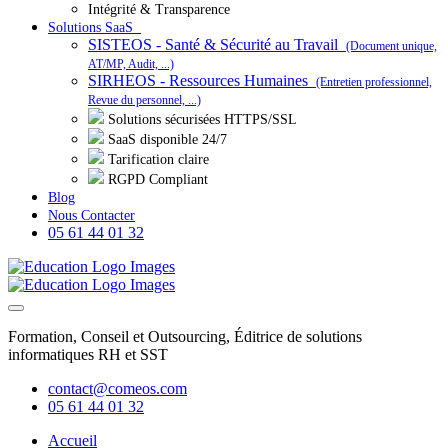
Intégrité & Transparence
Solutions SaaS
SISTEOS - Santé & Sécurité au Travail
(Document unique,
AT/MP, Audit, ...)
SIRHEOS - Ressources Humaines
(Entretien professionnel,
Revue du personnel, ...)
Solutions sécurisées HTTPS/SSL
SaaS disponible 24/7
Tarification claire
RGPD Compliant
Blog
Nous Contacter
05 61 44 01 32
Formation, Conseil et Outsourcing, Éditrice de solutions
informatiques RH et SST
contact@comeos.com
05 61 44 01 32
Accueil