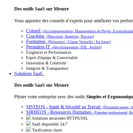
Des outils SaaS sur Mesure
Vous apportez des conseils d’experts pour améliorer vos perfo
Conseil
(Accompagnement, Management de Projet, Externalisat
Coaching
(Direction, Stratégie, Process)
Formation
(Présentiel / Classe Virtuelle / En ligne)
Prestation IT
(développement, ITIL, Agilité)
Exigences et Performances
Esprit d'équipe & Convivialité
Innovation & Créativité
Intégrité & Transparence
Solutions SaaS
Des outils SaaS sur Mesure
Piloter votre entreprise avec des outils
Simples et Ergonomiqu
SISTEOS - Santé & Sécurité au Travail
(Document unique, AT
SIRHEOS - Ressources Humaines
(Entretien professionnel, Re
Solutions sécurisées HTTPS/SSL
SaaS disponible 24/7
Tarification claire