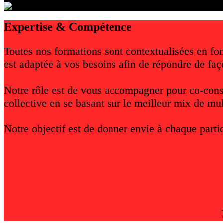
Expertise & Compétence
Toutes nos formations sont contextualisées en fo
est adaptée à vos besoins afin de répondre de faç
Notre rôle est de vous accompagner pour co-const
collective en se basant sur le meilleur mix de mult
Notre objectif est de donner envie à chaque partic