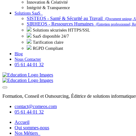
Innovation & Créativité
Intégrité & Transparence
Solutions SaaS
SISTEOS - Santé & Sécurité au Travail
(Document unique, AT
SIRHEOS - Ressources Humaines
(Entretien professionnel, Re
Solutions sécurisées HTTPS/SSL
SaaS disponible 24/7
Tarification claire
RGPD Compliant
Blog
Nous Contacter
05 61 44 01 32
Formation, Conseil et Outsourcing, Éditrice de solutions informatiq
contact@comeos.com
05 61 44 01 32
Accueil
Qui sommes-nous
Nos Métiers