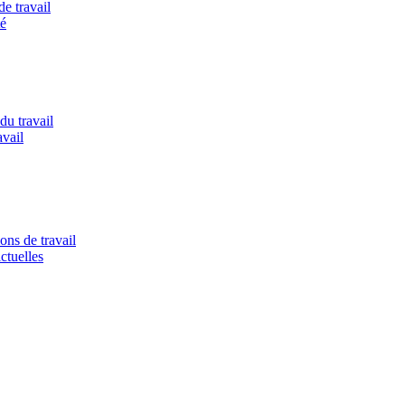
de travail
té
du travail
avail
ons de travail
ctuelles