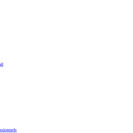
il
ssionnels