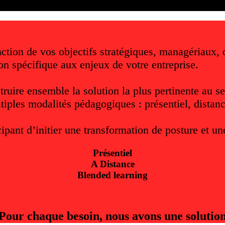
nction de vos objectifs stratégiques, managériaux
on spécifique aux enjeux de votre entreprise.
ruire ensemble la solution la plus pertinente au s
iples modalités pédagogiques : présentiel, distanciel
ipant d’initier une transformation de posture et un
Présentiel
A Distance
Blended learning
Pour chaque besoin, nous avons une solutio