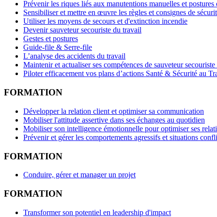
Prévenir les riques liés aux manutentions manuelles et postures 
Sensibiliser et mettre en œuvre les règles et consignes de sécuri
Utiliser les moyens de secours et d'extinction incendie
Devenir sauveteur secouriste du travail
Gestes et postures
Guide-file & Serre-file
L’analyse des accidents du travail
Maintenir et actualiser ses compétences de sauveteur secouriste 
Piloter efficacement vos plans d’actions Santé & Sécurité au Tr
FORMATION
Développer la relation client et optimiser sa communication
Mobiliser l'attitude assertive dans ses échanges au quotidien
Mobiliser son intelligence émotionnelle pour optimiser ses relati
Prévenir et gérer les comportements agressifs et situations confli
FORMATION
Conduire, gérer et manager un projet
FORMATION
Transformer son potentiel en leadership d'impact