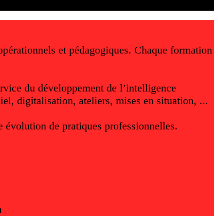
, opérationnels et pédagogiques. Chaque formation
ervice du développement de l’intelligence
, digitalisation, ateliers, mises en situation, ...
e évolution de pratiques professionnelles.
n