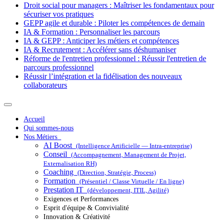
Droit social pour managers : Maîtriser les fondamentaux pour
sécuriser vos pratiques
GEPP agile et durable : Piloter les compétences de demain
IA & Formation : Personnaliser les parcours
IA & GEPP : Anticiper les métiers et compétences
IA & Recrutement : Accélérer sans déshumaniser
Réforme de l'entretien professionnel : Réussir l'entretien de
parcours professionnel
Réussir l’intégration et la fidélisation des nouveaux
collaborateurs
Accueil
Qui sommes-nous
Nos Métiers
AI Boost
(Intelligence Artificielle — Intra-entreprise)
Conseil
(Accompagnement, Management de Projet,
Externalisation RH)
Coaching
(Direction, Stratégie, Process)
Formation
(Présentiel / Classe Virtuelle / En ligne)
Prestation IT
(développement, ITIL, Agilité)
Exigences et Performances
Esprit d'équipe & Convivialité
Innovation & Créativité