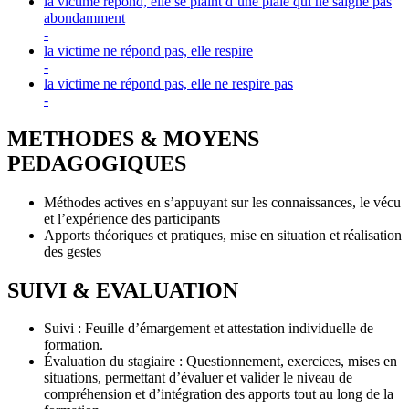
la victime répond, elle se plaint d’une plaie qui ne saigne pas
abondamment
-
la victime ne répond pas, elle respire
-
la victime ne répond pas, elle ne respire pas
-
METHODES & MOYENS
PEDAGOGIQUES
Méthodes actives en s’appuyant sur les connaissances, le vécu
et l’expérience des participants
Apports théoriques et pratiques, mise en situation et réalisation
des gestes
SUIVI & EVALUATION
Suivi : Feuille d’émargement et attestation individuelle de
formation.
Évaluation du stagiaire : Questionnement, exercices, mises en
situations, permettant d’évaluer et valider le niveau de
compréhension et d’intégration des apports tout au long de la