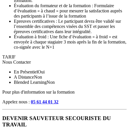
formation.
Évaluation du formateur et de la formation : Formulaire
d’évaluation « à chaud » pour mesurer la satisfaction auprès
des participants à l’issue de la formation
Epreuves certificatives : Le participant devra être validé sur
l’ensemble des compétences visées du SST et passer les
épreuves certificatives dans leur intégralité.
Évaluation à froid : Une fiche d’évaluation « à froid » est
envoyée à chaque stagiaire 3 mois après la fin de la formation,
co-signée avec le N+1
TARIF
Nous Contacter
En Présentiel
Oui
A Distance
Non
Blended Learning
Non
Pour plus d'information sur la formation
Appelez nous :
05 61 44 01 32
DEVENIR SAUVETEUR SECOURISTE DU
TRAVAIL