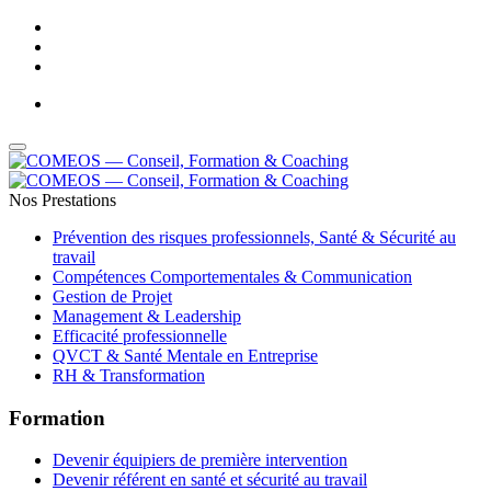
Adresse Email : contact@comeos.com
-
Téléphone : 05 61 44 01 32
Nos Prestations
Prévention des risques professionnels, Santé & Sécurité au
travail
Compétences Comportementales & Communication
Gestion de Projet
Management & Leadership
Efficacité professionnelle
QVCT & Santé Mentale en Entreprise
RH & Transformation
Formation
Devenir équipiers de première intervention
Devenir référent en santé et sécurité au travail