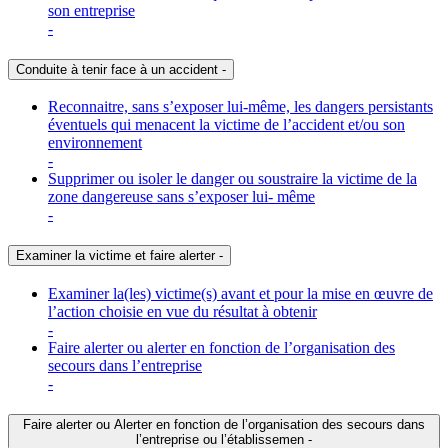
son entreprise
-
Conduite à tenir face à un accident
-
Reconnaitre, sans s’exposer lui-même, les dangers persistants
éventuels qui menacent la victime de l’accident et/ou son
environnement
-
Supprimer ou isoler le danger ou soustraire la victime de la
zone dangereuse sans s’exposer lui- même
-
Examiner la victime et faire alerter
-
Examiner la(les) victime(s) avant et pour la mise en œuvre de
l’action choisie en vue du résultat à obtenir
-
Faire alerter ou alerter en fonction de l’organisation des
secours dans l’entreprise
-
Faire alerter ou Alerter en fonction de l’organisation des secours dans
l’entreprise ou l’établissemen
-