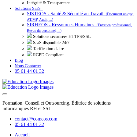
Intégrité & Transparence
Solutions SaaS
SISTEOS - Santé & Sécurité au Travail
(Document unique,
AT/MP, Audit, ...)
SIRHEOS - Ressources Humaines
(Entretien professionnel,
Revue du personnel, ...)
Solutions sécurisées HTTPS/SSL
SaaS disponible 24/7
Tarification claire
RGPD Compliant
Blog
Nous Contacter
05 61 44 01 32
Formation, Conseil et Outsourcing, Éditrice de solutions
informatiques RH et SST
contact@comeos.com
05 61 44 01 32
Accueil