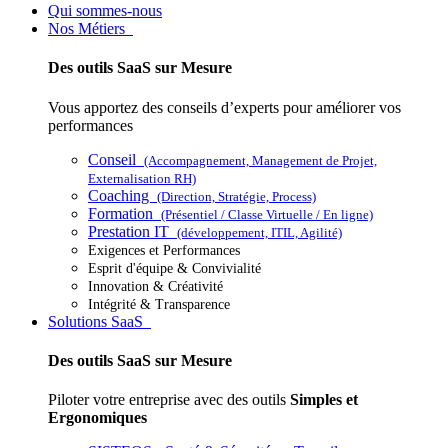
Qui sommes-nous
Nos Métiers
Des outils SaaS sur Mesure
Vous apportez des conseils d’experts pour améliorer vos
performances
Conseil
(Accompagnement, Management de Projet,
Externalisation RH)
Coaching
(Direction, Stratégie, Process)
Formation
(Présentiel / Classe Virtuelle / En ligne)
Prestation IT
(développement, ITIL, Agilité)
Exigences et Performances
Esprit d'équipe & Convivialité
Innovation & Créativité
Intégrité & Transparence
Solutions SaaS
Des outils SaaS sur Mesure
Piloter votre entreprise avec des outils
Simples et
Ergonomiques