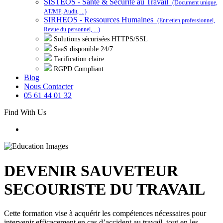
SISTEOS - Santé & Sécurité au Travail
(Document unique,
AT/MP, Audit, ...)
SIRHEOS - Ressources Humaines
(Entretien professionnel,
Revue du personnel, ...)
Solutions sécurisées HTTPS/SSL
SaaS disponible 24/7
Tarification claire
RGPD Compliant
Blog
Nous Contacter
05 61 44 01 32
Find With Us
DEVENIR SAUVETEUR
SECOURISTE DU TRAVAIL
Cette formation vise à acquérir les compétences nécessaires pour
intervenir efficacement en cas d’accident au travail, tout en les